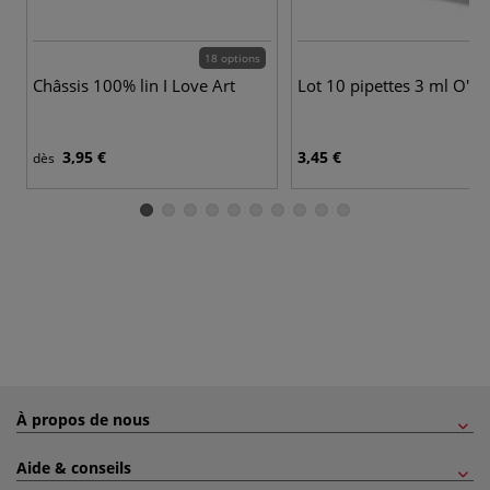
18 options
Châssis 100% lin I Love Art
Lot 10 pipettes 3 ml O'Co
3,95 €
3,45 €
dès
À propos de nous
Aide & conseils