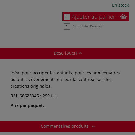
En stock
Ajouter au panier
Ajout liste d'envies
Description
Idéal pour occuper les enfants
,
pour les anniversaires
ou autres événements en leur faisant réaliser des
créations originales.
Réf. 68623345
: 250 fils.
Prix par paquet.
Commentaires produits