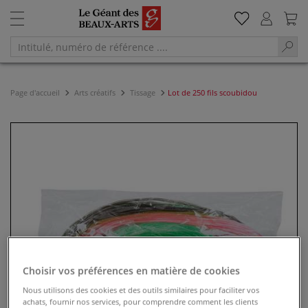
Page d'accueil
Arts créatifs
Tissage
Lot de 250 fils scoubidou
Choisir vos préférences en matière de cookies
Nous utilisons des cookies et des outils similaires pour faciliter vos
achats, fournir nos services, pour comprendre comment les clients