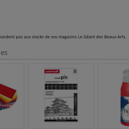
espondent pas aux stocks de vos magasins Le Géant des Beaux-Arts.
les