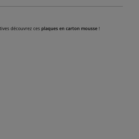
éatives découvrez ces
plaques en carton mousse
!