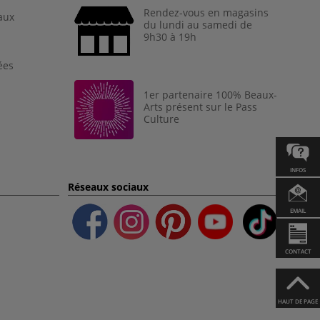
Rendez-vous en magasins
aux
du lundi au samedi de
9h30 à 19h
ées
1er partenaire 100% Beaux-
Arts présent sur le Pass
Culture
INFOS
Réseaux sociaux
EMAIL
CONTACT
HAUT DE PAGE