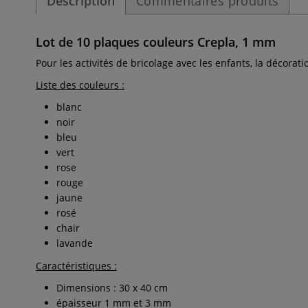
Description
Commentaires produits
Lot de 10 plaques couleurs Crepla, 1 mm
Pour les activités de bricolage avec les enfants, la décorati
Liste des couleurs :
blanc
noir
bleu
vert
rose
rouge
jaune
rosé
chair
lavande
Caractéristiques :
Dimensions : 30 x 40 cm
épaisseur 1 mm et 3 mm