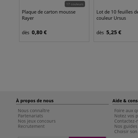
17 couleurs
Plaque de carton mousse
Lot de 10 feuilles d
Rayer
couleur Ursus
0,80 €
5,25 €
dès
dès
À propos de nous
Aide & cons
Nous connaître
Foire aux q
Partenariats
Notez vos p
Nos jeux concours
Contactez-
Recrutement
Nos guides
Choisir son