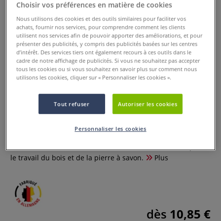
Choisir vos préférences en matière de cookies
Nous utilisons des cookies et des outils similaires pour faciliter vos
achats, fournir nos services, pour comprendre comment les clients
utilisent nos services afin de pouvoir apporter des améliorations, et pour
présenter des publicités, y compris des publicités basées sur les centres
d’intérêt. Des services tiers ont également recours à ces outils dans le
cadre de notre affichage de publicités. Si vous ne souhaitez pas accepter
tous les cookies ou si vous souhaitez en savoir plus sur comment nous
utilisons les cookies, cliquer sur « Personnaliser les cookies ».
Lime
Tout refuser
Autoriser les cookies
0 Commentaires
Personnaliser les cookies
Lime, produit de marque Dick, 1 face entaille de lime, 1 face
entaille de rifloir, avec un manche en bois. Outil idéal pour
le travail du bois et de la pierre à savon.
Plus
dès
10,85 €