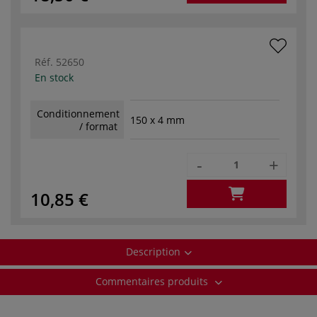
Réf.
52650
En stock
Conditionnement
150 x 4 mm
/ format
-
+
10,85 €
Description
Commentaires produits