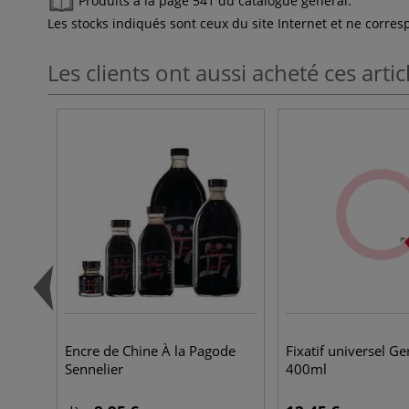
Produits à la page 541 du catalogue général.
Les stocks indiqués sont ceux du site Internet et ne corr
Les clients ont aussi acheté ces artic
Encre de Chine À la Pagode
Fixatif universel Ge
Sennelier
400ml