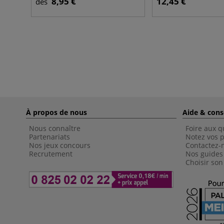
8,95 €
12,45 €
dès
À propos de nous
Aide & cons
Nous connaître
Foire aux q
Partenariats
Notez vos p
Nos jeux concours
Contactez-
Recrutement
Nos guides
Choisir son