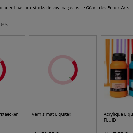
espondent pas aux stocks de vos magasins Le Géant des Beaux-Arts.
les
rstaecker
Vernis mat Liquitex
Acrylique Liq
FLUID