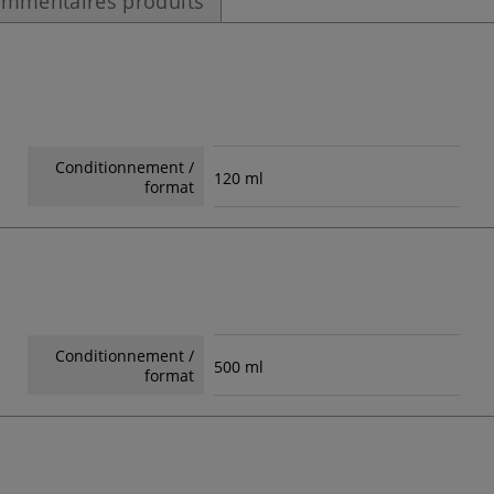
mmentaires produits
Conditionnement /
120 ml
format
Conditionnement /
500 ml
format