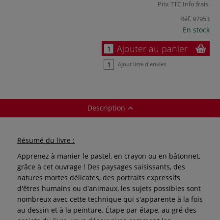
Prix TTC
Info frais
.
Réf.
97953
En stock
Ajouter au panier
Ajout liste d'envies
Description
Résumé du livre :
Apprenez à manier le pastel, en crayon ou en bâtonnet,
grâce à cet ouvrage ! Des paysages saisissants, des
natures mortes délicates, des portraits expressifs
d'êtres humains ou d'animaux, les sujets possibles sont
nombreux avec cette technique qui s'apparente à la fois
au dessin et à la peinture. Étape par étape, au gré des