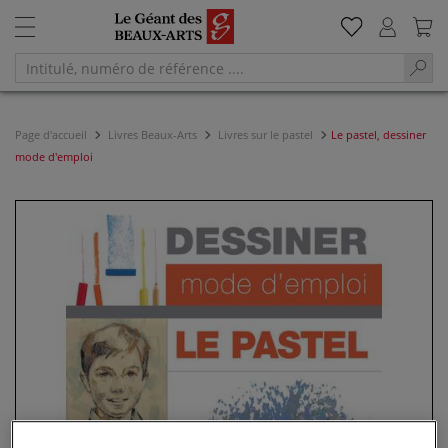
Page d'accueil
Livres Beaux-Arts
Livres sur le pastel
Le pastel, dessiner
mode d'emploi