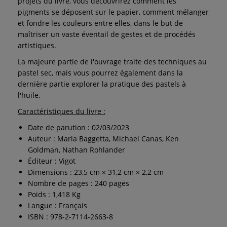
projets du livre, vous découvrirez comment les
pigments se déposent sur le papier, comment mélanger
et fondre les couleurs entre elles, dans le but de
maîtriser un vaste éventail de gestes et de procédés
artistiques.
La majeure partie de l'ouvrage traite des techniques au
pastel sec, mais vous pourrez également dans la
dernière partie explorer la pratique des pastels à
l'huile.
Caractéristiques du livre :
Date de parution : 02/03/2023
Auteur : Marla Baggetta, Michael Canas, Ken
Goldman, Nathan Rohlander
Éditeur : Vigot
Dimensions : 23,5 cm × 31,2 cm × 2,2 cm
Nombre de pages : 240 pages
Poids : 1,418 Kg
Langue : Français
ISBN : 978-2-7114-2663-8