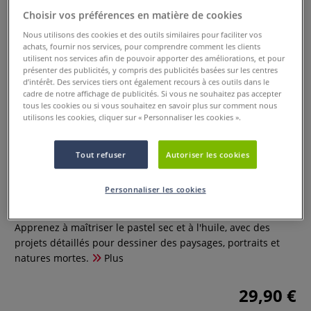
Choisir vos préférences en matière de cookies
Nous utilisons des cookies et des outils similaires pour faciliter vos
achats, fournir nos services, pour comprendre comment les clients
utilisent nos services afin de pouvoir apporter des améliorations, et pour
présenter des publicités, y compris des publicités basées sur les centres
d’intérêt. Des services tiers ont également recours à ces outils dans le
cadre de notre affichage de publicités. Si vous ne souhaitez pas accepter
tous les cookies ou si vous souhaitez en savoir plus sur comment nous
utilisons les cookies, cliquer sur « Personnaliser les cookies ».
Tout refuser
Autoriser les cookies
Le pastel, dessiner mode d'emploi
Personnaliser les cookies
0 Commentaires
Apprenez à maîtriser le pastel sec et à l'huile, avec des
projets détaillés pour dessiner des paysages, portraits et
natures mortes.
Plus
29,90 €