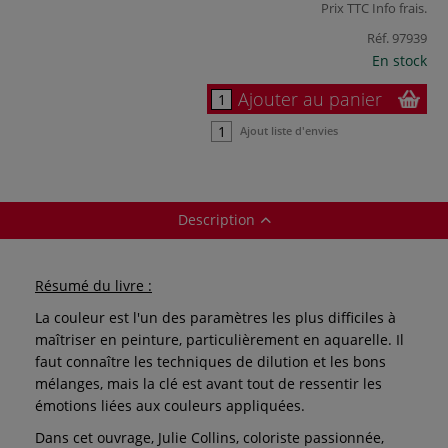
Prix TTC
Info frais
.
Réf.
97939
En stock
Ajouter au panier
Ajout liste d'envies
Description
Résumé du livre :
La couleur est l'un des paramètres les plus difficiles à
maîtriser en peinture, particulièrement en aquarelle. Il
faut connaître les techniques de dilution et les bons
mélanges, mais la clé est avant tout de ressentir les
émotions liées aux couleurs appliquées.
Dans cet ouvrage, Julie Collins, coloriste passionnée,