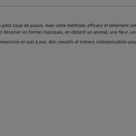
un petit coup de pouce. Avec cette méthode, efficace et tellement 
t dessiner en formes basiques, on obtient un animal, une fleur, un
rcices en pas à pas, des conseils et notions indispensables pour réve