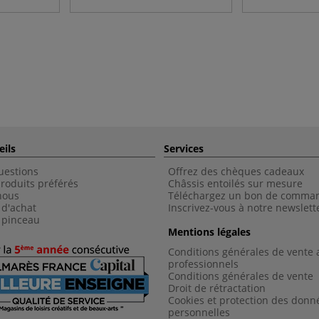
eils
Services
uestions
Offrez des chèques cadeaux
roduits préférés
Châssis entoilés sur mesure
nous
Téléchargez un bon de comma
 d'achat
Inscrivez-vous à notre newslett
 pinceau
Mentions légales
Conditions générales de vente 
professionnels
Conditions générales de vent
e
Droit de rétractation
Cookies et protection des donn
personnelles