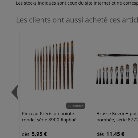
Les stocks indiqués sont ceux du site Internet et ne corr
Les clients ont aussi acheté ces artic
12 pointes
Pinceau Précision pointe
Brosse Kevrin+ poi
ronde, série 8900 Raphaël
bombée, série 877
5,95 €
11,45 €
dès
dès