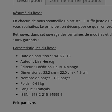
Description
Commentaires produits
Résumé du livre :
En chacun de nous sommeille un artiste ! Il suffit juste d'
vous souhaitez. Le principe : on décompose ce que l'on veu
Retrouvez dans cet ouvrage des centaines de modèles et d'exe
100% garantis !
Caractéristiques du livre :
Date de parution : 19/02/2016
Auteur : Lise Herzog
Éditeur : Coédition Fleurus/Mango
Dimensions : 22,2 cm × 22,0 cm × 1,9 cm
Nombre de pages : 159 pages
Poids : 0,61 kg
Langue : Français
ISBN : 978-2-215-14999-6
Prix par livre.