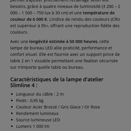
besoins, grâce à quatre niveaux de luminosité (3 200 – 2
000 – 1 500 – 750 lux à 30 cm) et une
température de
couleur de 6 000 K
. L’indice de rendu des couleurs (CRI)
est supérieur à 95+, offrant une reproduction fidèle des
couleurs.
Avec une
longévité estimée à 50 000 heures
, cette
lampe de bureau LED allie praticité, performance et
confort visuel. Elle est fournie avec un support pince de
table 2 en 1 vissable permettant une fixation sécurisée
sur n’importe quelle table ou bureau.
Caractéristiques de la lampe d'atelier
Slimline 4 :
Longueur du câble : 2 m
Poids : 0,95 kg
Couleur Acier Brossé / Gris Glace / Or Rose
Rendement lumineux
Source lumineuse LED
Lumens 1 000 lm