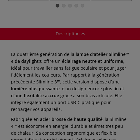
Description
La quatrième génération de la
lampe d'atelier Slimline™
4 de daylight®
offre un
éclairage neutre et uniforme,
idéal pour travailler sans fatigue oculaire et pour juger
fidèlement les couleurs. Par rapport à la génération
précédente Slimline 3™, cette version dispose d’une
lumière plus puissante
, d’un design encore plus fin et
d’une
flexibilité accrue
grâce à son bras articulé. Elle
intègre également un port USB-C pratique pour
recharger vos appareils.
Fabriquée en
acier brossé de haute qualité
, la Slimline
4™ est économe en énergie, durable et émet très peu
de chaleur. Sa conception ergonomique et flexible
permet d’ajuster précisément l’éclairage selon vos