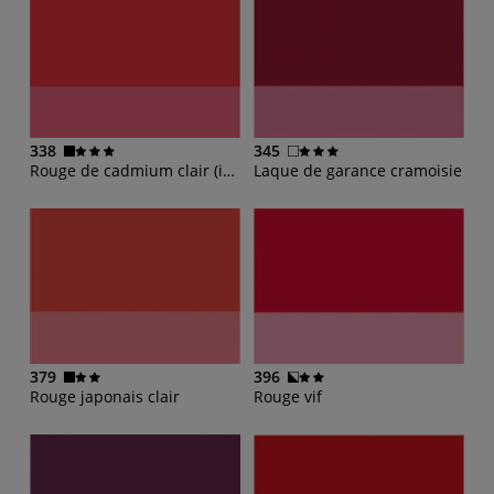
338
345
Rouge de cadmium clair (imit.)
Laque de garance cramoisie
379
396
Rouge japonais clair
Rouge vif