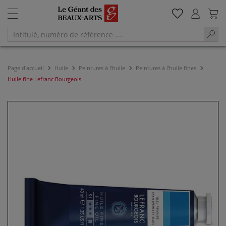
Page d'accueil
Huile
Peintures à l'huile
Peintures à l'huile fines
Huile fine Lefranc Bourgeois