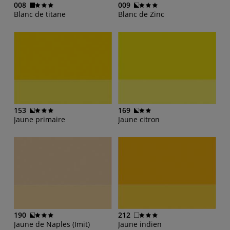
008
009
Blanc de titane
Blanc de Zinc
153
169
Jaune primaire
Jaune citron
190
212
Jaune de Naples (Imit)
Jaune indien