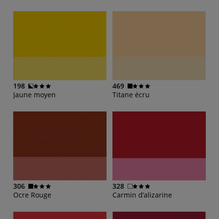
198
469
Jaune moyen
Titane écru
306
328
Ocre Rouge
Carmin d’alizarine