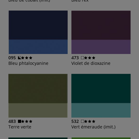
095
473
Bleu phtalocyanine
Violet de dioxazine
483
532
Terre verte
Vert émeraude (imit.)