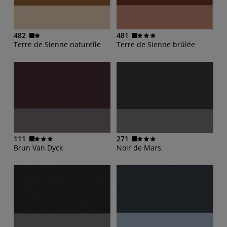
482
481
Terre de Sienne naturelle
Terre de Sienne brûlée
111
271
Brun Van Dyck
Noir de Mars