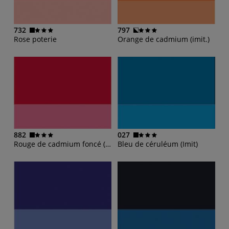
732
797
Rose poterie
Orange de cadmium (imit.)
882
027
Rouge de cadmium foncé (imit.)
Bleu de céruléum (Imit)