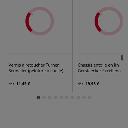
68 
Vernis à retoucher Turner
Châssis entoilé en lin
Sennelier (peinture à l'huile)
Gerstaecker Excellence
11,45 €
19,95 €
dès
dès