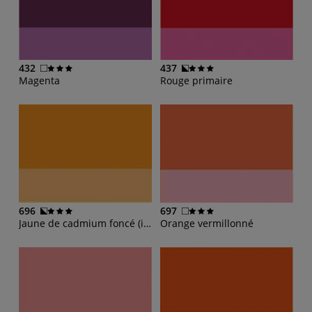
432
437
Magenta
Rouge primaire
696
697
Jaune de cadmium foncé (imit.)
Orange vermillonné