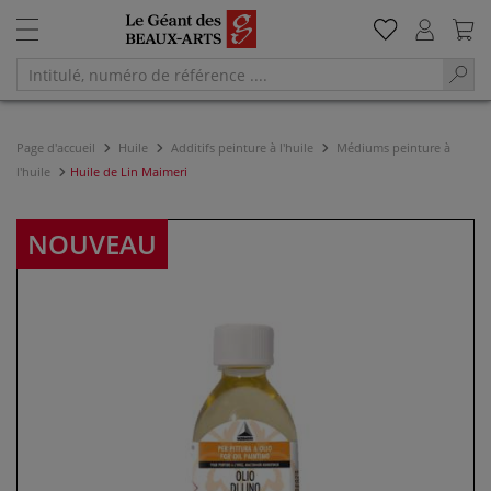
Page d'accueil
Huile
Additifs peinture à l'huile
Médiums peinture à
l'huile
Huile de Lin Maimeri
NOUVEAU