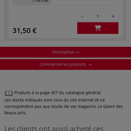
/ format
-
+
31,50 €
Description
Commentaires produits
Produits à la page 457 du catalogue général.
Les stocks indiqués sont ceux du site Internet et ne
correspondent pas aux stocks de vos magasins Le Géant des
Beaux-Arts.
Les clients ont aussi acheté ces