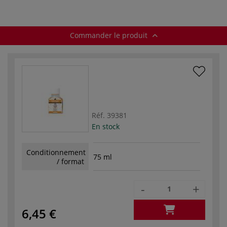
Commander le produit
Réf.
39381
En stock
Conditionnement
75 ml
/ format
-
+
6,45 €