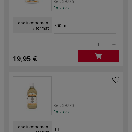
Réf.
39726
En stock
Conditionnement
500 ml
/ format
-
+
19,95 €
Réf.
39770
En stock
Conditionnement
1 L