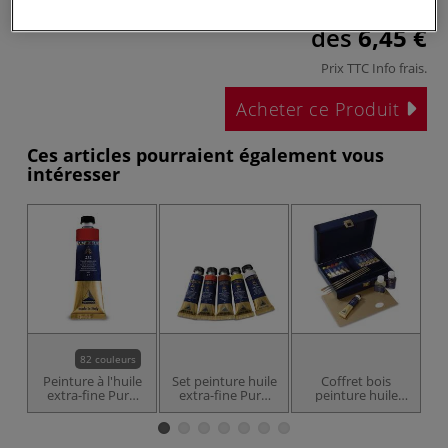
dès
6,45 €
Prix TTC
Info frais
.
Acheter ce Produit
Ces articles pourraient également vous
intéresser
82 couleurs
Peinture à l'huile
Set peinture huile
Coffret bois
P
extra-fine Puro
extra-fine Puro
peinture huile
Maimeri
Maimeri
extra-fine Puro
C
Maimeri