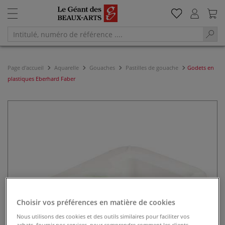
Page d'accueil
Aquarelle
Gouaches
Pastilles de gouache
Godets en
plastiques Eberhard Faber
Choisir vos préférences en matière de cookies
Nous utilisons des cookies et des outils similaires pour faciliter vos
achats, fournir nos services, pour comprendre comment les clients