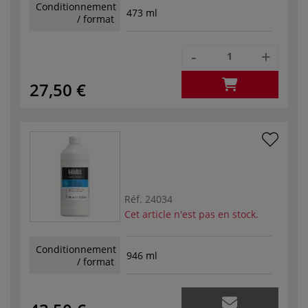
Conditionnement
473 ml
/ format
-
+
27,50 €
Réf.
24034
Cet article n'est pas en stock.
Conditionnement
946 ml
/ format