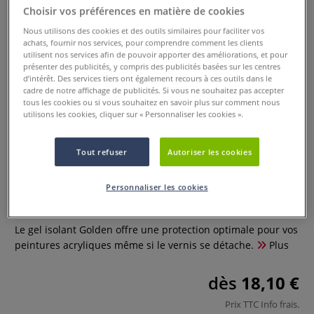
Choisir vos préférences en matière de cookies
Nous utilisons des cookies et des outils similaires pour faciliter vos
achats, fournir nos services, pour comprendre comment les clients
utilisent nos services afin de pouvoir apporter des améliorations, et pour
présenter des publicités, y compris des publicités basées sur les centres
d’intérêt. Des services tiers ont également recours à ces outils dans le
cadre de notre affichage de publicités. Si vous ne souhaitez pas accepter
tous les cookies ou si vous souhaitez en savoir plus sur comment nous
utilisons les cookies, cliquer sur « Personnaliser les cookies ».
Tout refuser
Autoriser les cookies
Gel isolant Golden
Personnaliser les cookies
1 Commentaire
Le gel isolant Golden offre une protection optimale pour vos
peintures acryliques même si le vernis se détache.
Plus
dès
18,10 €
Prix TTC
Info frais
.