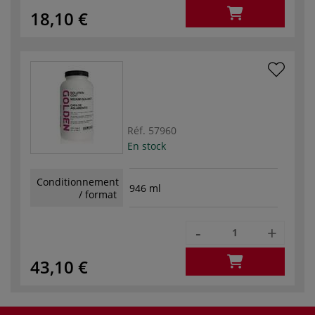
18,10 €
Réf.
57960
En stock
Conditionnement
946 ml
/ format
-
+
43,10 €