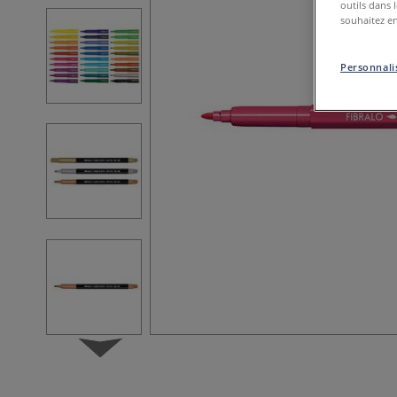
outils dans 
souhaitez en
Personnalis