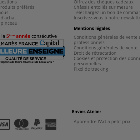
uestions
Offrez des chèques cadeaux
roduits préférés
Châssis entoilés sur mesure
nous
Téléchargez un bon de comma
 d'achat
Inscrivez-vous à notre newslett
 pinceau
Mentions légales
Conditions générales de vente 
professionnels
Conditions générales de vent
e
Droit de rétractation
Cookies et protection des donn
personnelles
Pixel de tracking
Envies Atelier
Apprendre l'Art à petit prix