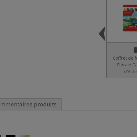
Coffret de 
Fibralo C
d'Ach
mmentaires produits