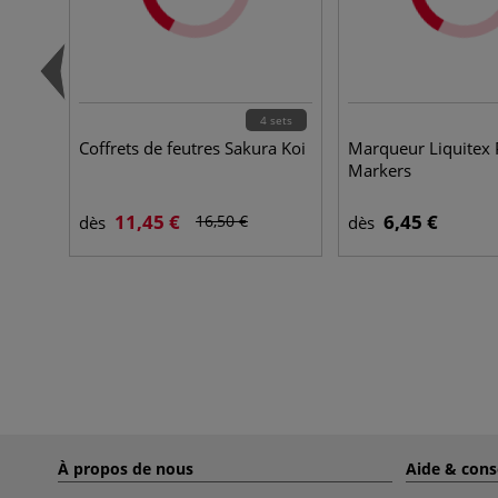
4 sets
Coffrets de feutres Sakura Koi
Marqueur Liquitex 
Markers
11,45 €
6,45 €
16,50 €
dès
dès
À propos de nous
Aide & cons