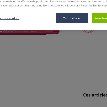
le cadre de notre affichage de publicités. Si vous ne souhaitez pas accepter tous les coo
Découvrez ces feu
 savoir plus sur comment nous utilisons les cookies, cliquer sur « Personnaliser les cook
sont garantis 3 a
er les cookies
Tout refuser
Autoriser
Ces articl