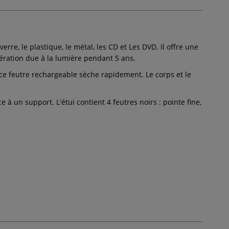
rre, le plastique, le métal, les CD et Les DVD. Il offre une
tération due à la lumière pendant 5 ans.
 ce feutre rechargeable sèche rapidement. Le corps et le
à un support. L'étui contient 4 feutres noirs : pointe fine,