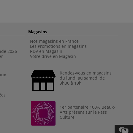
Magasins
Nos magasins en France
Les Promotions en magasins
nde 202
6
RDV en Magasin
er
Votre drive en Magasin
Rendez-vous en magasins
aux
du lundi au samedi de
9h30 à 19h
ées
1er partenaire 100% Beaux-
Arts présent sur le Pass
Culture