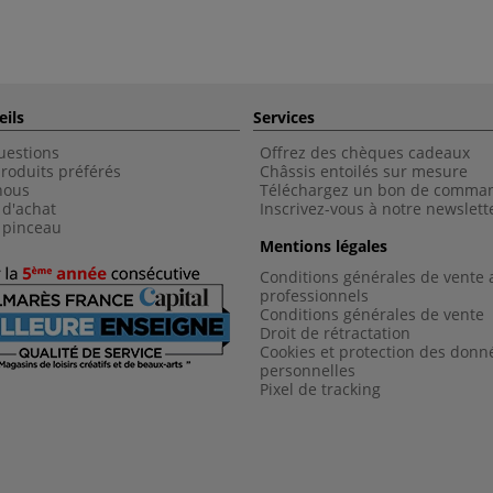
eils
Services
uestions
Offrez des chèques cadeaux
roduits préférés
Châssis entoilés sur mesure
nous
Téléchargez un bon de comma
 d'achat
Inscrivez-vous à notre newslett
 pinceau
Mentions légales
Conditions générales de vente 
professionnels
Conditions générales de vent
e
Droit de rétractation
Cookies et protection des donn
personnelles
Pixel de tracking