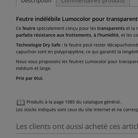
Description
Commentaires produits
Feutre indélébile Lumocolor pour transparent, 
Ce
feutre
spécialement conçu pour les
transparents
et la 
parfaite résistance aux frottements, à l'humidité,
et les c
Technologie Dry Safe :
le feutre peut rester décapuchonné 
capuchon sont en polypropylène, ce qui garantit la longévi
Nous vous proposons les feutres Lumocolor pour transparent 
médium et large.
Prix par étui.
Produits à la page 1085 du catalogue général.
Les stocks indiqués sont ceux du site Internet et ne corr
Les clients ont aussi acheté ces artic