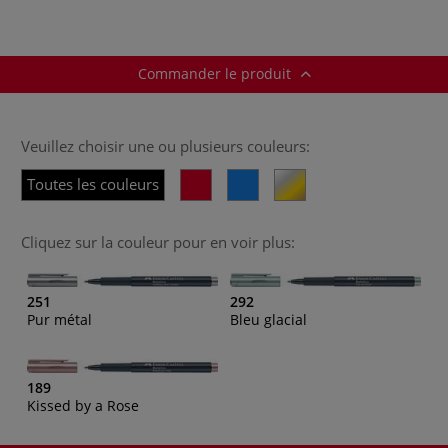
Commander le produit
Veuillez choisir une ou plusieurs couleurs:
Toutes les couleurs
Cliquez sur la couleur pour en voir plus:
251
292
Pur métal
Bleu glacial
189
Kissed by a Rose