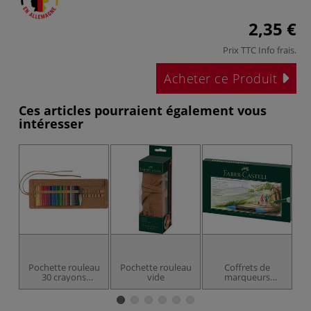
2,35 €
Prix TTC
Info frais
.
Acheter ce Produit
Ces articles pourraient également vous
intéresser
Pochette rouleau
Pochette rouleau
Coffrets de
C
30 crayons
vide
marqueurs
M
aquarellables
aquarelle Albrecht
Albrecht Dürer
Dürer de Faber-
Faber Castell
Castell