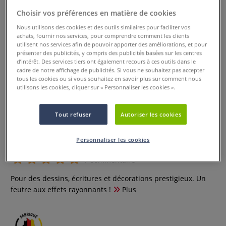
Choisir vos préférences en matière de cookies
Nous utilisons des cookies et des outils similaires pour faciliter vos
achats, fournir nos services, pour comprendre comment les clients
utilisent nos services afin de pouvoir apporter des améliorations, et pour
présenter des publicités, y compris des publicités basées sur les centres
d’intérêt. Des services tiers ont également recours à ces outils dans le
cadre de notre affichage de publicités. Si vous ne souhaitez pas accepter
tous les cookies ou si vous souhaitez en savoir plus sur comment nous
utilisons les cookies, cliquer sur « Personnaliser les cookies ».
Tout refuser
Autoriser les cookies
Feutre effet métallique Faber-
Castell
Personnaliser les cookies
1 Commentaire
Pour des dessins, écritures et décorations prestigieux. Un
feutre aux effets rayonnants !
Plus