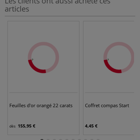
Les clients ont aussi acheté ces
articles
Feuilles d'or orangé 22 carats
Coffret compas Start
155,95 €
4,45 €
dès