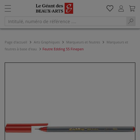
Page d'accueil
Arts Graphiques
Marqueurs et feutres
Marqueurs et
feutres à base d'eau
Feutre Edding 55 Finepen