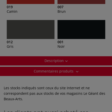
019
007
Camin
Brun
012
001
Gris
Noir
Description
Commentaires produits
Les stocks indiqués sont ceux du site Internet et ne
correspondent pas aux stocks de vos magasins Le Géant des
Beaux-Arts.