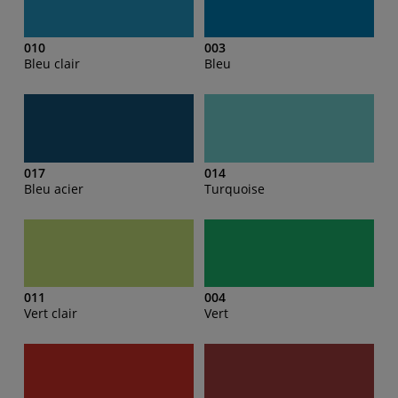
010
003
Bleu clair
Bleu
017
014
Bleu acier
Turquoise
011
004
Vert clair
Vert