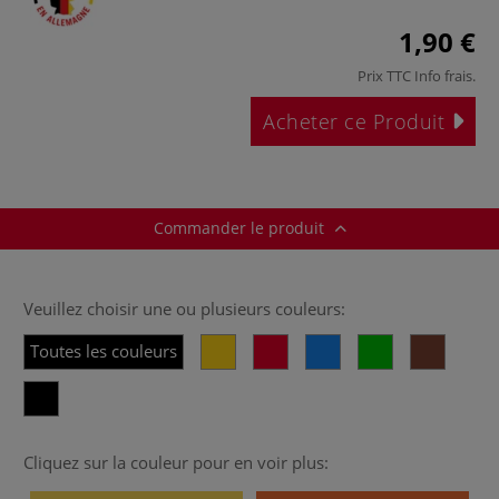
1,90 €
Prix TTC
Info frais
.
Acheter ce Produit
Commander le produit
Veuillez choisir une ou plusieurs couleurs:
Toutes les couleurs
Cliquez sur la couleur pour en voir plus: