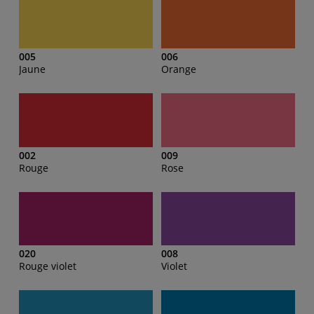
005
006
Jaune
Orange
002
009
Rouge
Rose
020
008
Rouge violet
Violet