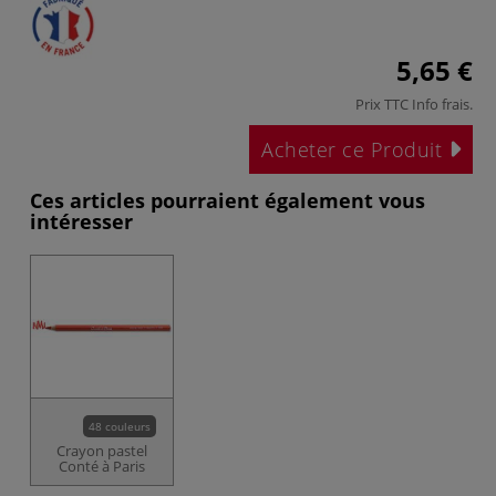
5,65 €
Prix TTC
Info frais
.
Acheter ce Produit
Ces articles pourraient également vous
intéresser
48 couleurs
Crayon pastel
Conté à Paris