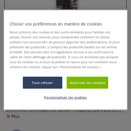
Choisir vos préférences en matière de cookies
Nous utilisons des cookies et des outils similaires pour faciliter vos
achats, fournir nos services, pour comprendre comment les clients
utilisent nos services afin de pouvoir apporter des améliorations, et pour
présenter des publicités, y compris des publicités basées sur les centres
d’intérêt. Des services tiers ont également recours à ces outils dans le
cadre de notre affichage de publicités. Si vous ne souhaitez pas accepter
tous les cookies ou si vous souhaitez en savoir plus sur comment nous
utilisons les cookies, cliquer sur « Personnaliser les cookies ».
Etuis de 2 crayons pastels Conté à
Paris
Tout refuser
Autoriser les cookies
1 Commentaire
Personnaliser les cookies
Les crayons pastels Conté à Paris sont parfaits pour
différentes techniques de dessin : esquisse, portraits etc...
Plus