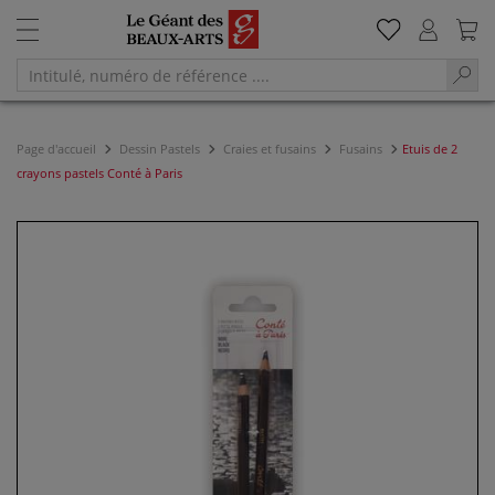
Page d'accueil
Dessin Pastels
Craies et fusains
Fusains
Etuis de 2
crayons pastels Conté à Paris