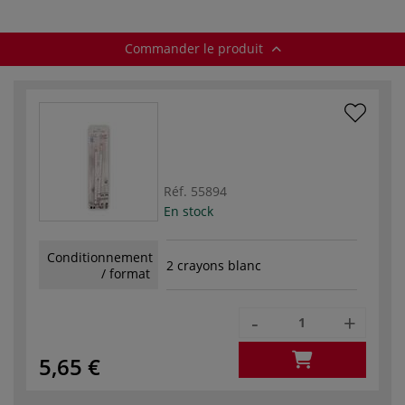
Commander le produit
Réf.
55894
En stock
Conditionnement
2 crayons blanc
/ format
-
+
5,65 €