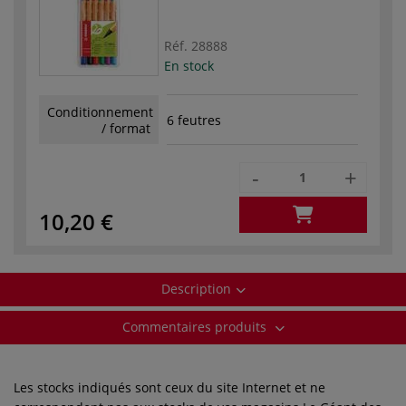
Réf.
28888
En stock
Conditionnement
6 feutres
/ format
-
+
10,20 €
Description
Commentaires produits
Les stocks indiqués sont ceux du site Internet et ne