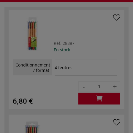
Réf.
28887
En stock
Conditionnement
4 feutres
/ format
-
+
6,80 €