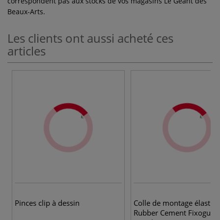
correspondent pas aux stocks de vos magasins Le Géant des
Beaux-Arts.
Les clients ont aussi acheté ces
articles
Pinces clip à dessin
Colle de montage élastiq
Rubber Cement Fixogum 