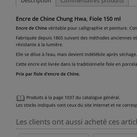
Description
Commentaires produits
Encre de Chine Chung Hwa, Fiole 150 ml
Encre de Chine
véritable pour calligraphie et peinture. Con
Fabriquée depuis 1865 suivant des méthodes anciennes et a
résistante à la lumière.
Elle se dilue à l’eau, mais devient indélébile après séchage
Cette encre est livrée dans la traditionnelle fiole en porc
Prix par fiole d'encre de Chine.
Produits à la page 1037 du catalogue général.
Les stocks indiqués sont ceux du site Internet et ne corr
Les clients ont aussi acheté ces artic