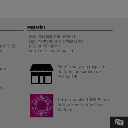
Magasins
Nos magasins en France
Les Promotions en magasins
nde 202
6
RDV en Magasin
er
Votre drive en Magasin
Rendez-vous en magasins
aux
du lundi au samedi de
9h30 à 19h
ées
1er partenaire 100% Beaux-
Arts présent sur le Pass
Culture