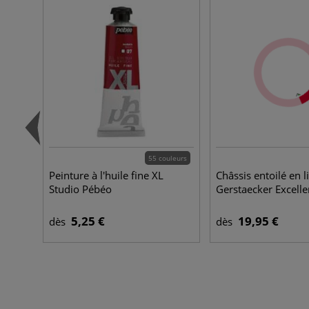
55 couleurs
Peinture à l'huile fine XL
Châssis entoilé en l
Studio Pébéo
Gerstaecker Excell
5,25 €
19,95 €
dès
dès