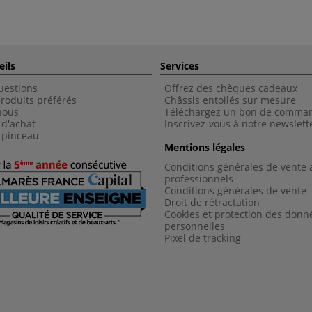
eils
Services
uestions
Offrez des chèques cadeaux
roduits préférés
Châssis entoilés sur mesure
nous
Téléchargez un bon de comma
 d'achat
Inscrivez-vous à notre newslett
 pinceau
Mentions légales
Conditions générales de vente 
professionnels
Conditions générales de vent
e
Droit de rétractation
Cookies et protection des donn
personnelles
Pixel de tracking