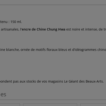
tenu : 150 ml.
rtisanales, l'
encre de Chine Chung Hwa
est noire et intense, de 
.
elaine blanche, ornée de motifs floraux bleus et d’idéogrammes chino
espondent pas aux stocks de vos magasins Le Géant des Beaux-Arts.
les