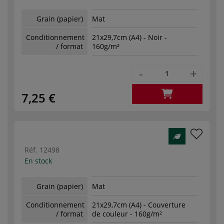
Grain (papier)
Mat
Conditionnement
21x29,7cm (A4) - Noir -
/ format
160g/m²
-
+
7,25 €
Réf.
12498
En stock
Grain (papier)
Mat
Conditionnement
21x29,7cm (A4) - Couverture
/ format
de couleur - 160g/m²