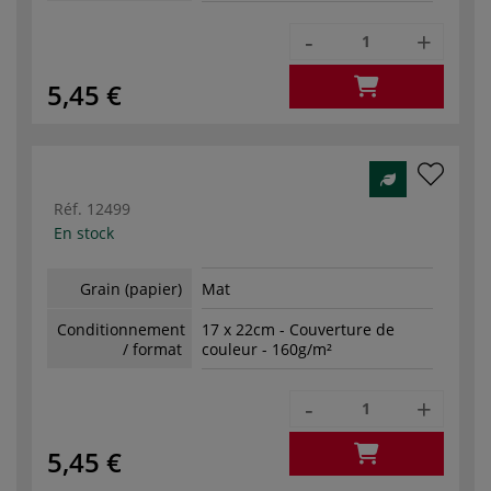
-
+
5,45 €
Réf.
12499
En stock
Grain (papier)
Mat
Conditionnement
17 x 22cm - Couverture de
/ format
couleur - 160g/m²
-
+
5,45 €