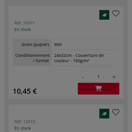
Réf.
55971
En stock
Grain (papier)
Mat
Conditionnement
24x32cm - Couverture de
/ format
couleur - 160g/m²
-
+
10,45 €
Réf.
12513
En stock