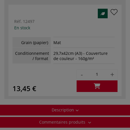
Réf.
12497
En stock
Grain (papier)
Mat
Conditionnement
29,7x42cm (A3) - Couverture
/ format
de couleur - 160g/m²
-
+
13,45 €
Description
Commentaires produits