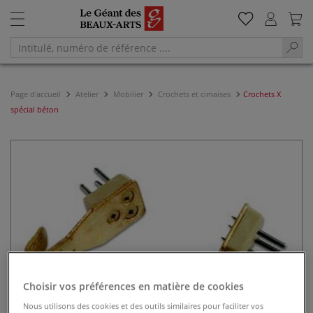
Page d'accueil
Atelier
Mobilier
Crochets et cimaises
Crochets X
spécial béton
Choisir vos préférences en matière de cookies
Nous utilisons des cookies et des outils similaires pour faciliter vos