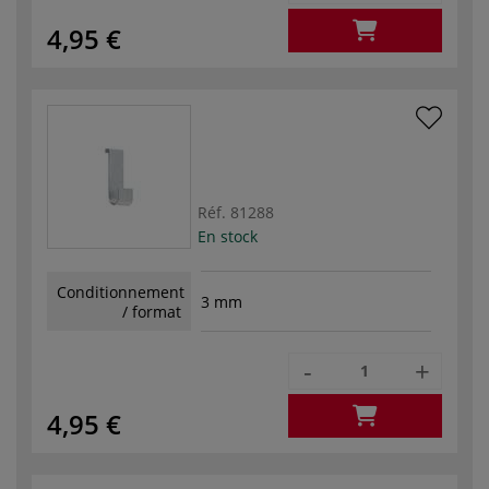
4,95 €
Réf.
81288
En stock
Conditionnement
3 mm
/ format
-
+
4,95 €