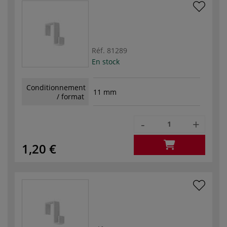
Réf.
81289
En stock
Conditionnement
11 mm
/ format
-
+
1,20 €