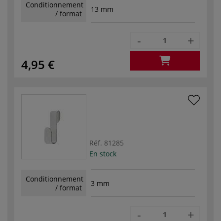
Conditionnement
13 mm
/ format
-
+
4,95 €
Réf.
81285
En stock
Conditionnement
3 mm
/ format
-
+