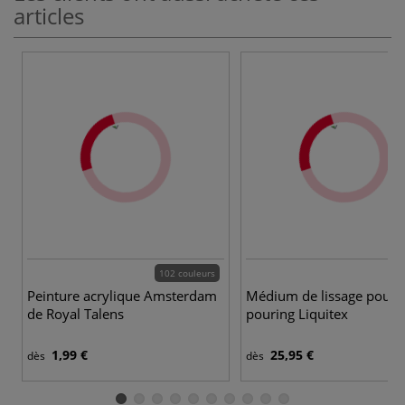
articles
102 couleurs
Peinture acrylique Amsterdam
Médium de lissage pour
de Royal Talens
pouring Liquitex
1,99 €
25,95 €
dès
dès