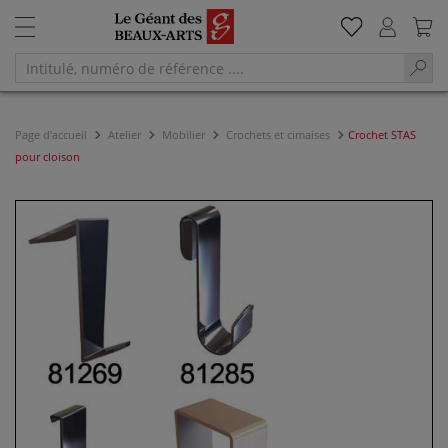
Page d'accueil
Atelier
Mobilier
Crochets et cimaises
Crochet STAS
pour cloison