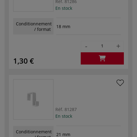
Réf.
81286
En stock
Conditionnement
18 mm
/ format
-
+
1,30 €
Réf.
81287
En stock
Conditionnement
21 mm