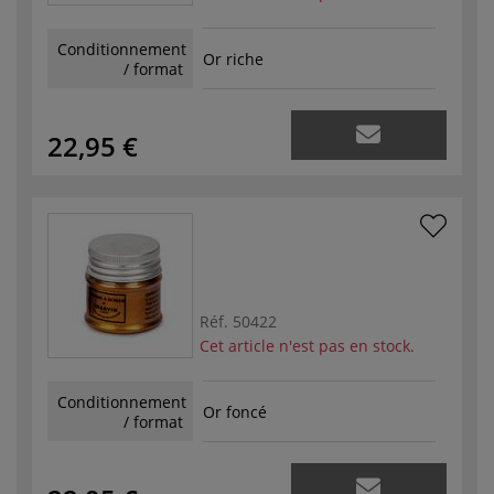
Conditionnement
Or riche
/ format
22,95 €
Réf.
50422
Cet article n'est pas en stock.
Conditionnement
Or foncé
/ format