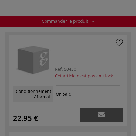
Commander le produit
Réf.
50430
Cet article n'est pas en stock.
Conditionnement
Or pâle
/ format
22,95 €