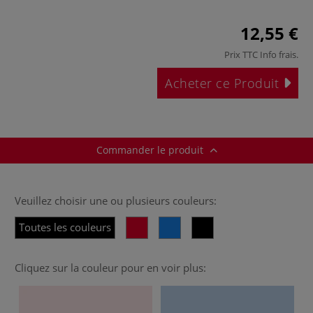
12,55 €
Prix TTC
Info frais
.
Acheter ce Produit
Commander le produit
Veuillez choisir une ou plusieurs couleurs:
Toutes les couleurs
Cliquez sur la couleur pour en voir plus: