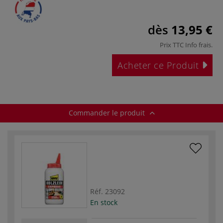
dès
13,95 €
Prix TTC
Info frais
.
Acheter ce Produit
Commander le produit
Réf.
23092
En stock