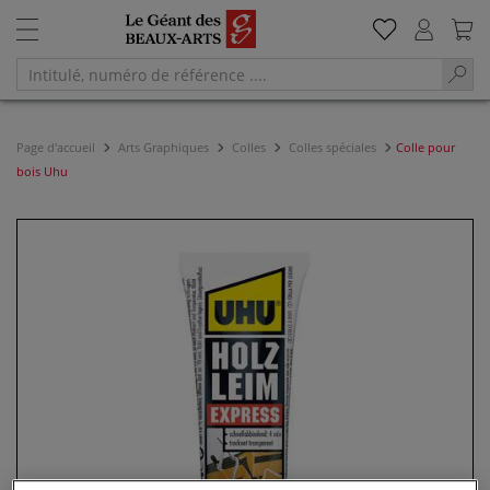
Page d'accueil
Arts Graphiques
Colles
Colles spéciales
Colle pour
bois Uhu