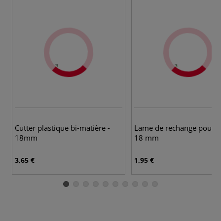
Cutter plastique bi-matière -
Lame de rechange pour c
18mm
18 mm
3,65 €
1,95 €