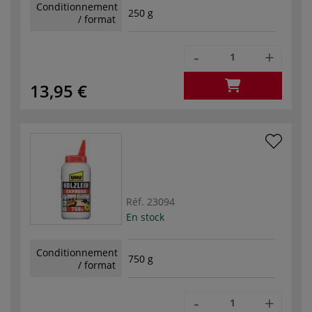
Conditionnement
250 g
/ format
-
+
13,95 €
Réf.
23094
En stock
Conditionnement
750 g
/ format
-
+