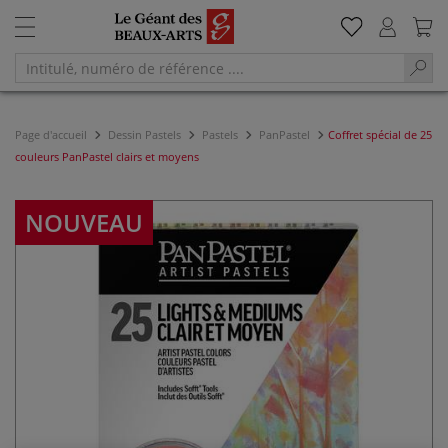
Page d'accueil
Dessin Pastels
Pastels
PanPastel
Coffret spécial de 25
couleurs PanPastel clairs et moyens
NOUVEAU