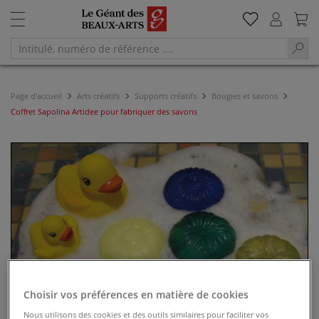
Page d'accueil
Arts créatifs
Supports créatifs
Bougies et savons
Coffret Sapolina Artidee pour fabriquer des savons
Choisir vos préférences en matière de cookies
Nous utilisons des cookies et des outils similaires pour faciliter vos