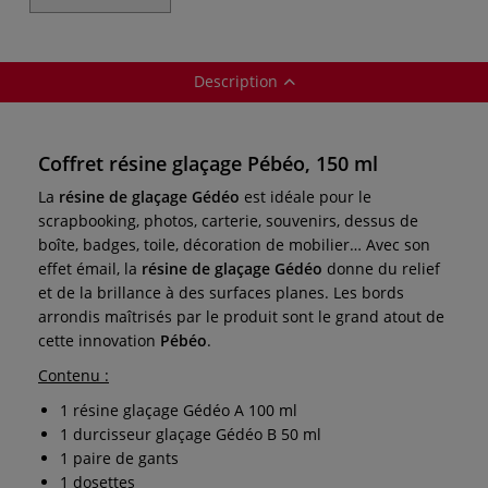
Description
Coffret résine glaçage Pébéo, 150 ml
La
résine de glaçage Gédéo
est idéale pour le
scrapbooking, photos, carterie, souvenirs, dessus de
boîte, badges, toile, décoration de mobilier… Avec son
effet émail, la
résine de glaçage Gédéo
donne du relief
et de la brillance à des surfaces planes. Les bords
arrondis maîtrisés par le produit sont le grand atout de
cette innovation
Pébéo
.
Contenu :
1 résine glaçage Gédéo A 100 ml
1 durcisseur glaçage Gédéo B 50 ml
1 paire de gants
1 dosettes