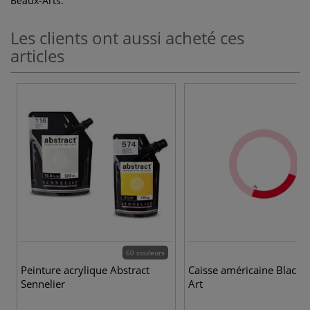
Beaux-Arts.
Les clients ont aussi acheté ces
articles
60 couleurs
Peinture acrylique Abstract
Caisse américaine Black I
Sennelier
Art