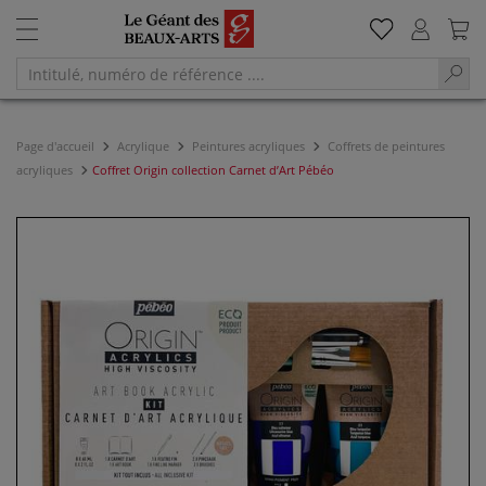
Page d'accueil
Acrylique
Peintures acryliques
Coffrets de peintures
acryliques
Coffret Origin collection Carnet d’Art Pébéo