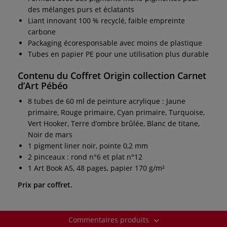
des mélanges purs et éclatants
Liant innovant 100 % recyclé, faible empreinte
carbone
Packaging écoresponsable avec moins de plastique
Tubes en papier PE pour une utilisation plus durable
Contenu du Coffret Origin collection Carnet
d’Art Pébéo
8 tubes de 60 ml de peinture acrylique : Jaune
primaire, Rouge primaire, Cyan primaire, Turquoise,
Vert Hooker, Terre d’ombre brûlée, Blanc de titane,
Noir de mars
1 pigment liner noir, pointe 0,2 mm
2 pinceaux : rond n°6 et plat n°12
1 Art Book A5, 48 pages, papier 170 g/m²
Prix par coffret.
Commentaires produits