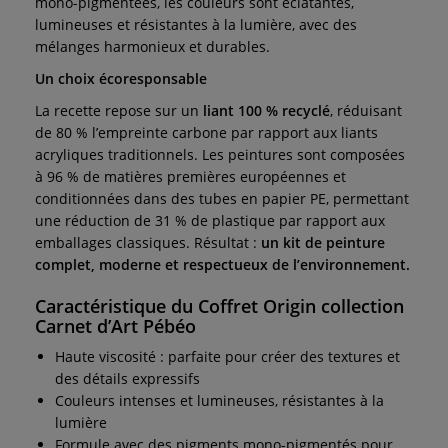
mono-pigmentées, les couleurs sont éclatantes,
lumineuses et résistantes à la lumière, avec des
mélanges harmonieux et durables.
Un choix écoresponsable
La recette repose sur un
liant 100 % recyclé
, réduisant
de 80 % l’empreinte carbone par rapport aux liants
acryliques traditionnels. Les peintures sont composées
à 96 % de matières premières européennes et
conditionnées dans des tubes en papier PE, permettant
une réduction de 31 % de plastique par rapport aux
emballages classiques. Résultat :
un kit de peinture
complet, moderne et respectueux de l’environnement.
Caractéristique du Coffret Origin collection
Carnet d’Art Pébéo
Haute viscosité : parfaite pour créer des textures et
des détails expressifs
Couleurs intenses et lumineuses, résistantes à la
lumière
Formule avec des pigments mono-pigmentés pour