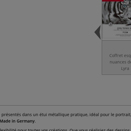
Coffret es
nuances de
Lyra
 présentés dans un étui métallique pratique, idéal pour le portrait, 
Made in Germany
.
flexibilité pour toutes vos créations. Que vous réalisiez des dessi