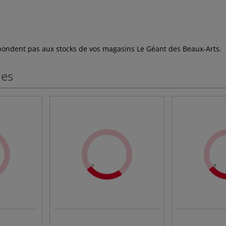
espondent pas aux stocks de vos magasins Le Géant des Beaux-Arts.
les