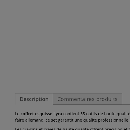
Description
Commentaires produits
Le
coffret esquisse Lyra
contient 35 outils de haute qualité
faire allemand, ce set garantit une qualité professionnelle
Les crayons et craies de haute qualité offrent précision et 