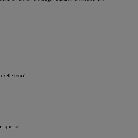
turelle foncé,
’esquisse.