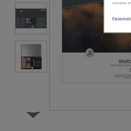
souhaitez en
Personnalis