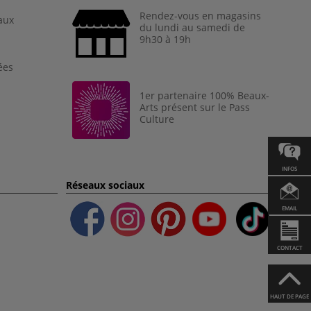
Rendez-vous en magasins
aux
du lundi au samedi de
9h30 à 19h
ées
1er partenaire 100% Beaux-
Arts présent sur le Pass
Culture
INFOS
Réseaux sociaux
EMAIL
CONTACT
HAUT DE PAGE