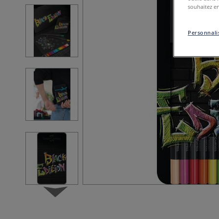
souhaitez en
Personnalis