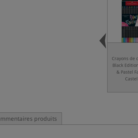
Crayons de 
Black Editi
& Pastel F
Castel
mmentaires produits