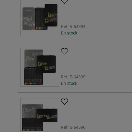
Réf.
5-64394
En stock
Réf.
5-64395
En stock
Réf.
5-64396