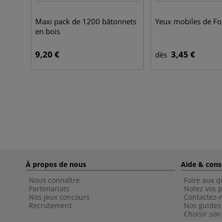
Maxi pack de 1200 bâtonnets
Yeux mobiles de Fo
en bois
9,20 €
3,45 €
dès
À propos de nous
Aide & cons
Nous connaître
Foire aux q
Partenariats
Notez vos p
Nos jeux concours
Contactez-
Recrutement
Nos guides
Choisir son