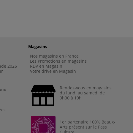
Magasins
Nos magasins en France
Les Promotions en magasins
nde 202
6
RDV en Magasin
er
Votre drive en Magasin
Rendez-vous en magasins
aux
du lundi au samedi de
9h30 à 19h
ées
1er partenaire 100% Beaux-
Arts présent sur le Pass
Culture