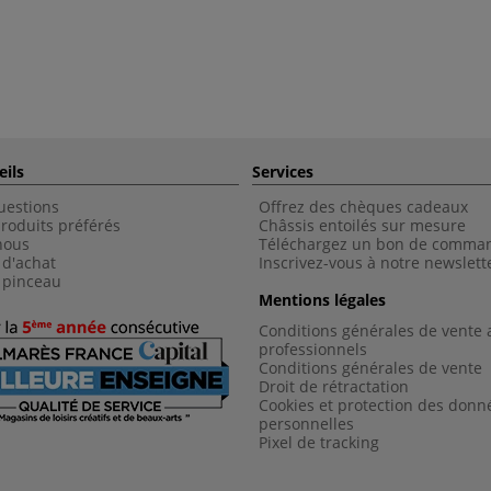
eils
Services
uestions
Offrez des chèques cadeaux
roduits préférés
Châssis entoilés sur mesure
nous
Téléchargez un bon de comma
 d'achat
Inscrivez-vous à notre newslett
 pinceau
Mentions légales
Conditions générales de vente 
professionnels
Conditions générales de vent
e
Droit de rétractation
Cookies et protection des donn
personnelles
Pixel de tracking