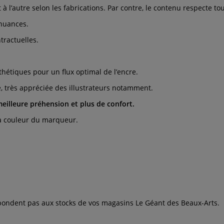
l’autre selon les fabrications. Par contre, le contenu respecte tou
 nuances.
tractuelles.
thétiques pour un flux optimal de l’encre.
e, très appréciée des illustrateurs notamment.
eilleure préhension et plus de confort.
la couleur du marqueur.
espondent pas aux stocks de vos magasins Le Géant des Beaux-Arts.