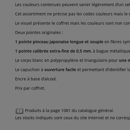
Les couleurs contenues peuvent varier légèrement d’un set à 
Cet assortiment ne précise pas les codes couleurs mais le
Le visuel présente le coffret mais les couleurs sont non con
Deux pointes originales :
1 pointe pinceau japonaise longue et souple
en fibres syn
1 pointe calibrée extra-fine de 0,5 mm
, à bague métalliqu
Le corps blanc en polypropylène et triangulaire pour
une m
Le capuchon à
ouverture facile
et permettant d’identifier 
Encre à base d’alcool.
Prix par coffret.
Produits à la page 1081 du catalogue général.
Les stocks indiqués sont ceux du site Internet et ne corr