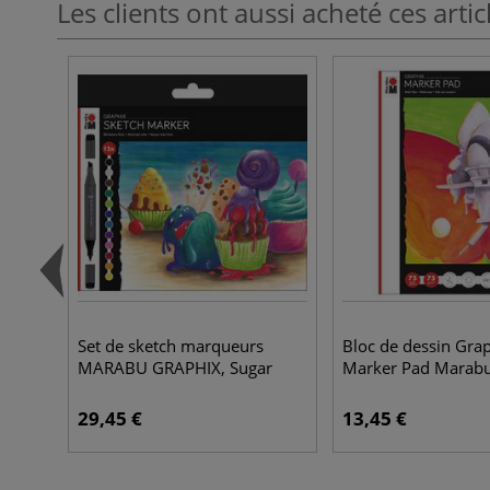
Les clients ont aussi acheté ces artic
Set de sketch marqueurs
Bloc de dessin Gra
MARABU GRAPHIX, Sugar
Marker Pad Marab
29,45 €
13,45 €