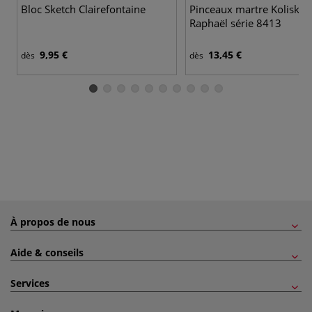
Bloc Sketch Clairefontaine
Pinceaux martre Kolisky 
Raphaël série 8413
9,95 €
13,45 €
dès
dès
À propos de nous
Aide & conseils
Services