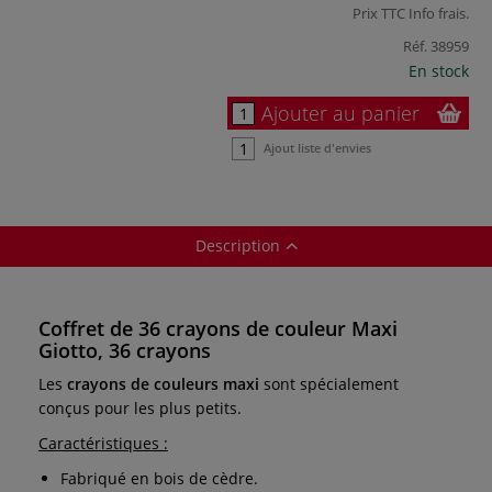
Prix TTC
Info frais
.
Réf.
38959
En stock
Ajouter au panier
Ajout liste d'envies
Description
Coffret de 36 crayons de couleur Maxi
Giotto, 36 crayons
Les
crayons de couleurs maxi
sont spécialement
conçus pour les plus petits.
Caractéristiques :
Fabriqué en bois de cèdre.