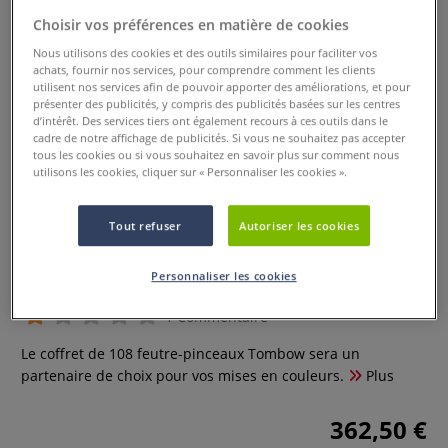
Choisir vos préférences en matière de cookies
Nous utilisons des cookies et des outils similaires pour faciliter vos
achats, fournir nos services, pour comprendre comment les clients
utilisent nos services afin de pouvoir apporter des améliorations, et pour
présenter des publicités, y compris des publicités basées sur les centres
d’intérêt. Des services tiers ont également recours à ces outils dans le
cadre de notre affichage de publicités. Si vous ne souhaitez pas accepter
tous les cookies ou si vous souhaitez en savoir plus sur comment nous
utilisons les cookies, cliquer sur « Personnaliser les cookies ».
Tout refuser
Autoriser les cookies
Coffret de 108 feutre-pinceaux
Tombow
Personnaliser les cookies
1 Commentaire
Le coffret de 108 feutre-pinceaux Tombow sera un
partenaire de choix pour vos mises en couleurs.
Plus
362,50 €