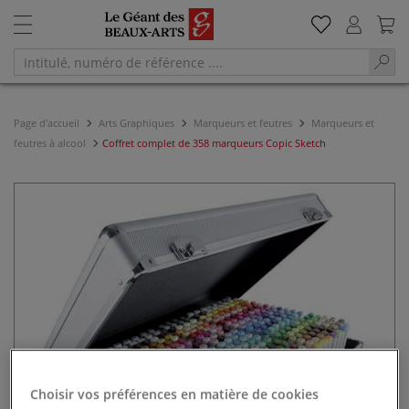
Page d'accueil
Arts Graphiques
Marqueurs et feutres
Marqueurs et
feutres à alcool
Coffret complet de 358 marqueurs Copic Sketch
Choisir vos préférences en matière de cookies