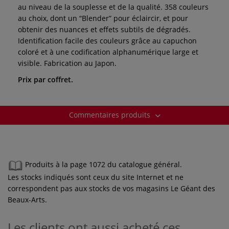
au niveau de la souplesse et de la qualité. 358 couleurs
au choix, dont un “Blender” pour éclaircir, et pour
obtenir des nuances et effets subtils de dégradés.
Identification facile des couleurs grâce au capuchon
coloré et à une codification alphanumérique large et
visible. Fabrication au Japon.
Prix par coffret.
Commentaires produits
Produits à la page 1072 du catalogue général.
Les stocks indiqués sont ceux du site Internet et ne
correspondent pas aux stocks de vos magasins Le Géant des
Beaux-Arts.
Les clients ont aussi acheté ces