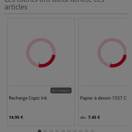
articles
357 couleurs
Recharge Copic Ink
Papier à dessin 1557 Ca
14,95 €
7,45 €
dès