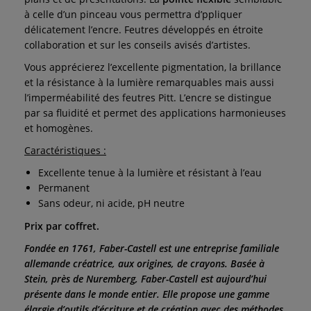
à celle d’un pinceau vous permettra d’ppliquer
délicatement l’encre. Feutres développés en étroite
collaboration et sur les conseils avisés d’artistes.
Vous apprécierez l’excellente pigmentation, la brillance
et la résistance à la lumière remarquables mais aussi
l’imperméabilité des feutres Pitt. L’encre se distingue
par sa fluidité et permet des applications harmonieuses
et homogènes.
Caractéristiques :
Excellente tenue à la lumière et résistant à l’eau
Permanent
Sans odeur, ni acide, pH neutre
Prix par coffret.
Fondée en 1761, Faber-Castell est une entreprise familiale
allemande créatrice, aux origines, de crayons. Basée à
Stein, près de Nuremberg, Faber-Castell est aujourd’hui
présente dans le monde entier. Elle propose une gamme
élargie d’outils d’écriture et de création avec des méthodes