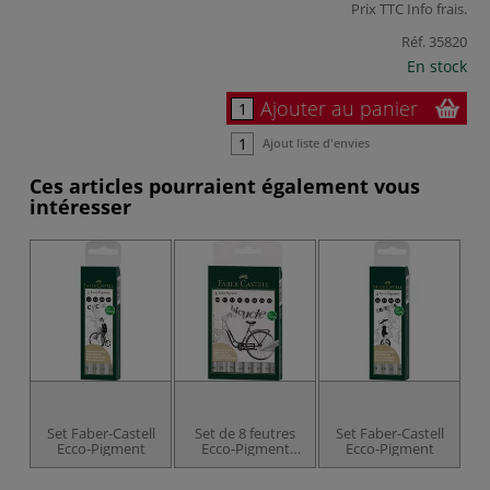
Prix TTC
Info frais
.
Réf.
35820
En stock
Ajouter au panier
Ajout liste d'envies
Ces articles pourraient également vous
intéresser
Set Faber-Castell
Set de 8 feutres
Set Faber-Castell
Ecco-Pigment
Ecco-Pigment
Ecco-Pigment
Faber-Castell