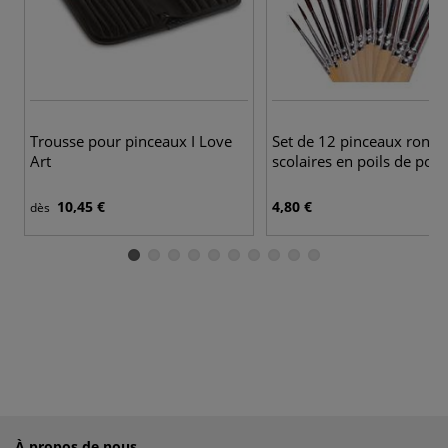
Trousse pour pinceaux I Love
Set de 12 pinceaux ronds
Art
scolaires en poils de pon
10,45 €
4,80 €
dès
À propos de nous