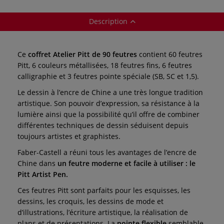
Description
Ce
coffret Atelier Pitt de 90 feutres
contient 60 feutres
Pitt, 6 couleurs métallisées, 18 feutres fins, 6 feutres
calligraphie et 3 feutres pointe spéciale (SB, SC et 1,5).
Le dessin à l’encre de Chine a une très longue tradition
artistique. Son pouvoir d’expression, sa résistance à la
lumière ainsi que la possibilité qu’il offre de combiner
différentes techniques de dessin séduisent depuis
toujours artistes et graphistes.
Faber-Castell a réuni tous les avantages de l’encre de
Chine dans
un feutre moderne et facile à utiliser : le
Pitt Artist Pen.
Ces feutres Pitt sont parfaits pour les esquisses, les
dessins, les croquis, les dessins de mode et
d’illustrations, l’écriture artistique, la réalisation de
plans et de présentations. La
pointe flexible
semblable