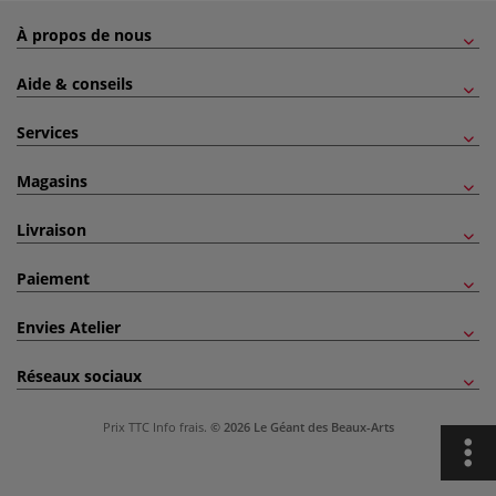
À propos de nous
Aide & conseils
Services
Magasins
Livraison
Paiement
Envies Atelier
Réseaux sociaux
Prix TTC
Info frais
.
© 2026 Le Géant des Beaux-Arts