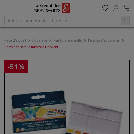
Page d'accueil
Aquarelle
Peinture aquarelle
Palettes d'aquarelles
Coffret aquarelle Inktense Derwent
-51%