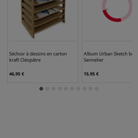
Séchoir à dessins en carton
Album Urban Sketch boo
kraft Cléopâtre
Sennelier
46,95 €
15,95 €