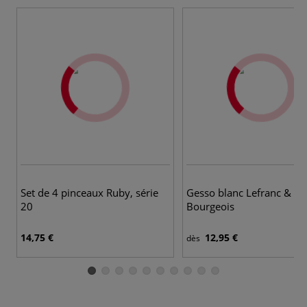
Set de 4 pinceaux Ruby, série
Gesso blanc Lefranc &
20
Bourgeois
14,75 €
12,95 €
dès