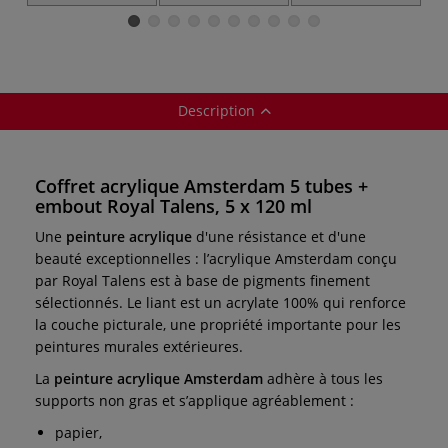
tubes Royal
standard
Royal Talens
Talens
Amsterdam Royal
Talens
Description
Coffret acrylique Amsterdam 5 tubes +
embout Royal Talens, 5 x 120 ml
Une
peinture acrylique
d'une résistance et d'une
beauté exceptionnelles : l’acrylique Amsterdam conçu
par Royal Talens est à base de pigments finement
sélectionnés. Le liant est un acrylate 100% qui renforce
la couche picturale, une propriété importante pour les
peintures murales extérieures.
La
peinture acrylique Amsterdam
adhère à tous les
supports non gras et s’applique agréablement :
papier,