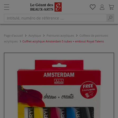
Page d'accueil
Acrylique
Peintures acryliques
Coffrets de peintures
acryliques
Coffret acrylique Amsterdam 5 tubes + embout Royal Talens