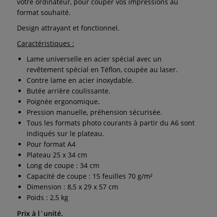
votre ordinateur, pour couper vos impressions au
format souhaité.
Design attrayant et fonctionnel.
Caractéristiques :
Lame universelle en acier spécial
avec un
revêtement spécial en Téflon, coupée au laser.
Contre lame en acier inoxydable.
Butée arrière coulissante.
Poignée ergonomique
.
Pression manuelle, préhension sécurisée.
Tous les formats photo courants à partir du A6 sont
indiqués sur le plateau.
Pour format A4
Plateau 25 x 34 cm
Long de coupe : 34 cm
Capacité de coupe : 15 feuilles 70 g/m²
Dimension : 8,5 x 29 x 57 cm
Poids : 2,5 kg
Prix à l´unité.