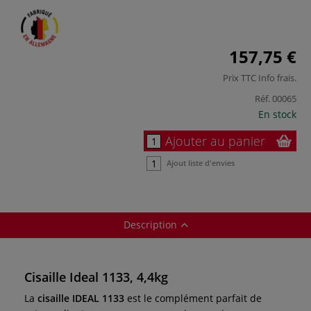
157,75 €
Prix TTC
Info frais
.
Réf.
00065
En stock
Ajouter au panier
Ajout liste d'envies
Description
Cisaille Ideal 1133, 4,4kg
La
cisaille IDEAL 1133
est le complément parfait de