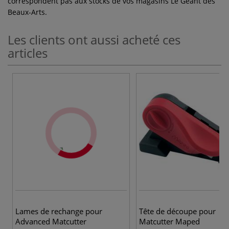
correspondent pas aux stocks de vos magasins Le Géant des
Beaux-Arts.
Les clients ont aussi acheté ces
articles
Lames de rechange pour
Tête de découpe pour
Advanced Matcutter
Matcutter Maped