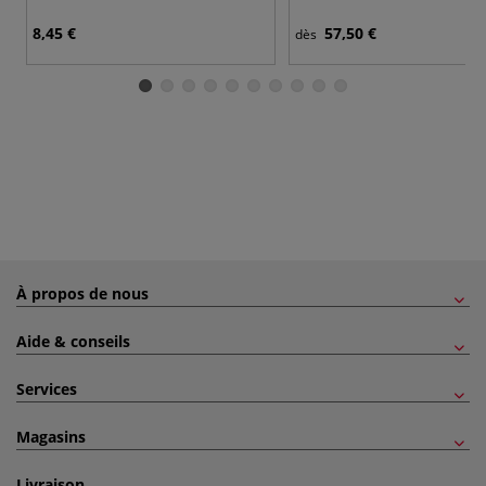
8,45 €
57,50 €
dès
À propos de nous
Aide & conseils
Services
Magasins
Livraison