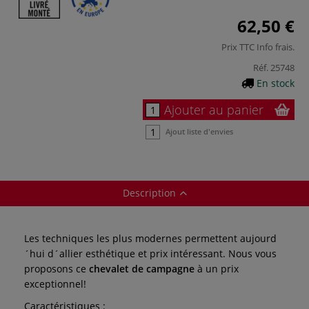
62,50 €
Prix TTC
Info frais
.
Réf.
25748
En stock
Ajouter au panier
Ajout liste d'envies
Description
Les techniques les plus modernes permettent aujourd
´hui d´allier esthétique et prix intéressant. Nous vous
proposons ce
chevalet de campagne
à un prix
exceptionnel!
Caractéristiques :