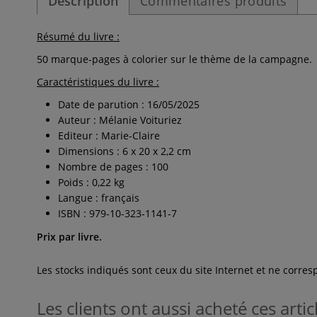
Description
Commentaires produits
Résumé du livre :
50 marque-pages à colorier sur le thème de la campagne.
Caractéristiques du livre :
Date de parution : 16/05/2025
Auteur : Mélanie Voituriez
Editeur : Marie-Claire
Dimensions : 6 x 20 x 2,2 cm
Nombre de pages : 100
Poids : 0,22 kg
Langue : français
ISBN : 979-10-323-1141-7
Prix par livre.
Les stocks indiqués sont ceux du site Internet et ne corr
Les clients ont aussi acheté ces artic