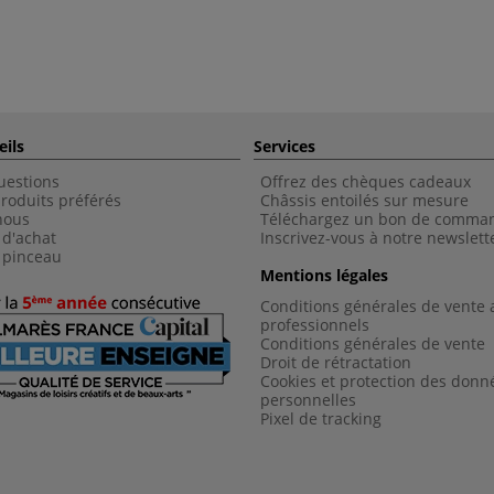
eils
Services
uestions
Offrez des chèques cadeaux
roduits préférés
Châssis entoilés sur mesure
nous
Téléchargez un bon de comma
 d'achat
Inscrivez-vous à notre newslett
 pinceau
Mentions légales
Conditions générales de vente 
professionnels
Conditions générales de vent
e
Droit de rétractation
Cookies et protection des donn
personnelles
Pixel de tracking