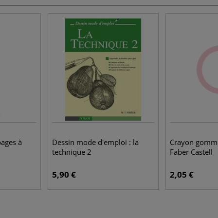
pages à
Dessin mode d'emploi : la
Crayon gomme
technique 2
Faber Castell
5,90 €
2,05 €