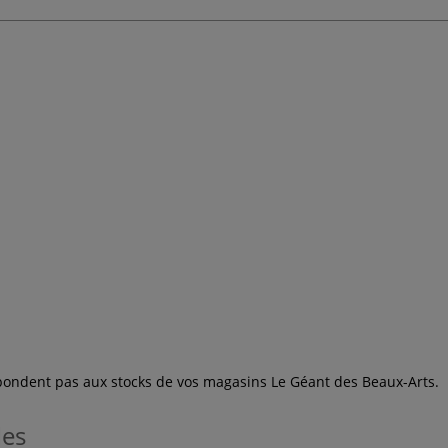
espondent pas aux stocks de vos magasins Le Géant des Beaux-Arts.
les