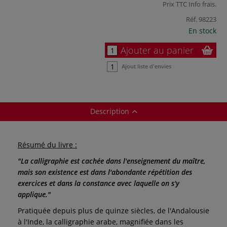
Prix TTC
Info frais
.
Réf.
98223
En stock
Ajouter au panier
Ajout liste d'envies
Description
Résumé du livre :
"La calligraphie est cachée dans l'enseignement du maître,
mais son existence est dans l'abondante répétition des
exercices et dans la constance avec laquelle on s'y
applique."
Pratiquée depuis plus de quinze siècles, de l'Andalousie
à l'Inde, la calligraphie arabe, magnifiée dans les