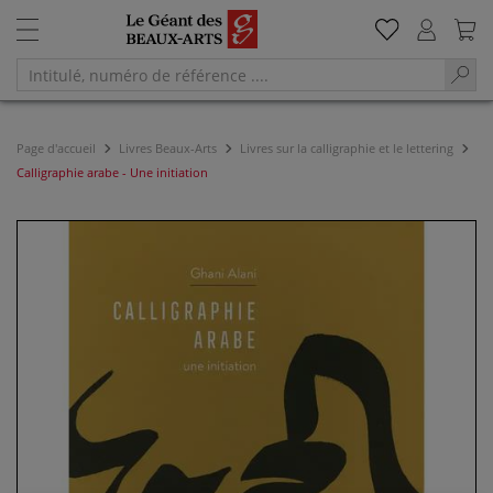
Page d'accueil
Livres Beaux-Arts
Livres sur la calligraphie et le lettering
Calligraphie arabe - Une initiation