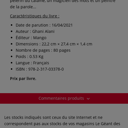
pèlerin du calame, un magicien des mots et un peintre
de la parole...
Caractéristiques du livre :
Date de parution : 16/04/2021
Auteur : Ghani Alani
Éditeur : Mango
Dimensions : 22,2 cm × 27,4 cm × 1,4 cm
Nombre de pages : 80 pages
Poids : 0.53 Kg
Langue : Français
ISBN : 978-2-317-03378-0
Prix par livre.
Commentaires produits
Les stocks indiqués sont ceux du site Internet et ne
correspondent pas aux stocks de vos magasins Le Géant des