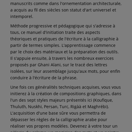
manuscrits comme dans l'ornementation architecturale,
a acquis au fil des siècles son statut d'art universel et
intemporel.
Méthode progressive et pédagogique qui s'adresse à
tous, ce manuel d'initiation traite des aspects
théoriques et pratiques de l'écriture à la calligraphie à
partir de termes simples. L'apprentissage commence
par le choix des matériaux et la préparation des outils.
Il s'appuie ensuite, à travers les nombreux exercices
proposés par Ghani Alani, sur le tracé des lettres
isolées, sur leur assemblage jusqu'aux mots, pour enfin
conduire à l'écriture de la phrase.
Une fois ces généralités techniques acquises, vous vous
initierez à la création de compositions graphiques, dans
l'un des sept styles majeurs présentés ici (Koufique,
Thuluth, Nuskhi, Persan, Turc, Rigàà et Maghrébi).
L'acquisition d'une base sûre vous permettra de
dépasser les règles de la calligraphie arabe pour
réaliser vos propres modèles. Devenez à votre tour un