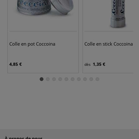
Colle en pot Coccoina
Colle en stick Coccoina
4,85 €
1,35 €
dès
À propos de nous