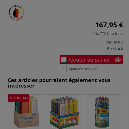
167,95 €
Prix TTC
Info frais
.
Réf.
39467
En stock
Ajouter au panier
Ajout liste d'envies
Ces articles pourraient également vous
intéresser
NOUVEAU