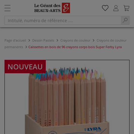
Page d'accueil
Dessin Pastels
Crayons de couleur
Crayons de couleur
permanents
Caissettes en bois de 96 crayons corps bois Super Ferby Lyra
NOUVEAU