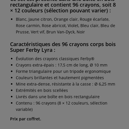
rectangulaire et contient 96 crayons, soit 8
× 12 couleurs (sélection pouvant varier) :
Blanc, Jaune citron, Orange clair, Rouge écarlate,
Rose carmin, Rose abricot, Violet, Bleu clair, Bleu de
Prusse, Vert vif, Brun Van-Dyck, Noir
Caractéristiques des 96 crayons corps bois
Super Ferby Lyra :
Évolution des crayons classiques Ferby®
Crayons extra-épais : 17,5 cm de long, Ø 10 mm
Forme triangulaire pour un tripode ergonomique
Couleurs brillantes et hautement pigmentées
Mine extra-dense, résistante à la casse : Ø 6,25 mm
Extrémités en bois scellées
Livrés dans une boîte en bois rectangulaire
Contenu : 96 crayons (8 × 12 couleurs, sélection
variable)
Prix par coffret.