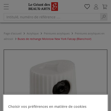
Page d'accueil
Acrylique
Peintures acryliques
Peintures acryliques en
aérosol
Buses de rechange Molotow New York Fatcap (Blanc/noir)
Choisir vos préférences en matière de cookies