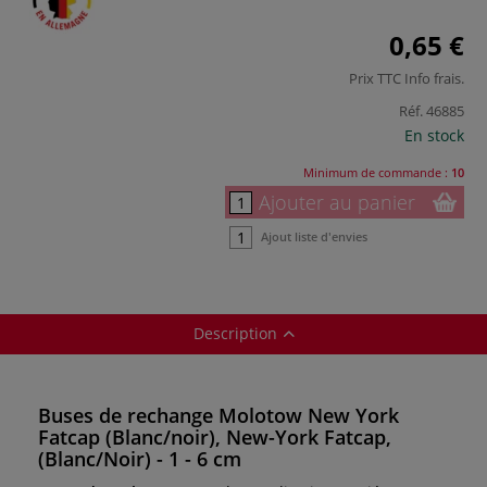
0,65 €
Prix TTC
Info frais
.
Réf.
46885
En stock
Minimum de commande :
10
Ajouter au panier
Ajout liste d'envies
Description
Buses de rechange Molotow New York
Fatcap (Blanc/noir), New-York Fatcap,
(Blanc/Noir) - 1 - 6 cm