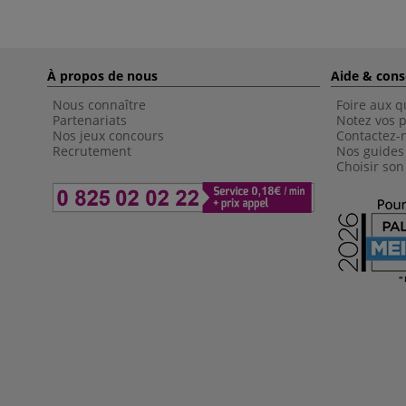
À propos de nous
Aide & cons
Nous connaître
Foire aux q
Partenariats
Notez vos p
Nos jeux concours
Contactez-
Recrutement
Nos guides
Choisir son