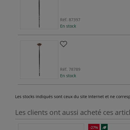
Réf.
87397
En stock
Réf.
78789
En stock
Les stocks indiqués sont ceux du site Internet et ne corr
Les clients ont aussi acheté ces artic
-27%