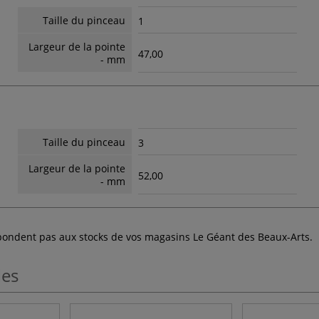
Taille du pinceau
1
Largeur de la pointe
47,00
- mm
Taille du pinceau
3
Largeur de la pointe
52,00
- mm
espondent pas aux stocks de vos magasins Le Géant des Beaux-Arts.
les