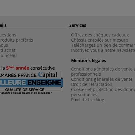
eils
Services
uestions
Offrez des chèques cadeaux
roduits préférés
Châssis entoilés sur mesure
nous
Téléchargez un bon de comma
 d'achat
Inscrivez-vous à notre newslett
 pinceau
Mentions légales
Conditions générales de vente 
professionnels
Conditions générales de vent
e
Droit de rétractation
Cookies et protection des donn
personnelles
Pixel de tracking