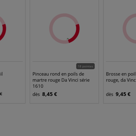
18 pointes
il
Pinceau rond en poils de
Brosse en poi
martre rouge Da Vinci série
rouge, da Vinc
1610
8,45 €
9,45 €
 €
dès
dès