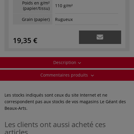
Poids en g/m²
110 g/m²
(papier/tissu)
Grain (papier)
Rugueux
19,35 €
Description
Commentaires produits
Les stocks indiqués sont ceux du site Internet et ne
correspondent pas aux stocks de vos magasins Le Géant des
Beaux-Arts.
Les clients ont aussi acheté ces
articles