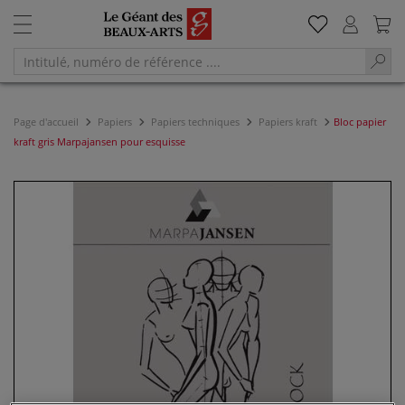
Page d'accueil
Papiers
Papiers techniques
Papiers kraft
Bloc papier
kraft gris Marpajansen pour esquisse