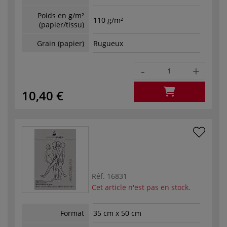
Poids en g/m²
110 g/m²
(papier/tissu)
Grain (papier)
Rugueux
-
+
10,40 €
Réf.
16831
Cet article n'est pas en stock.
Format
35 cm x 50 cm