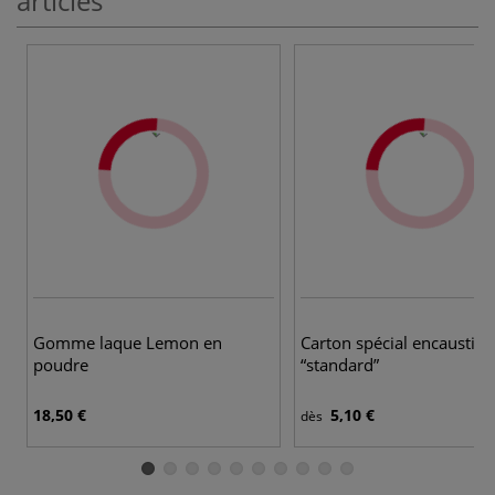
articles
Gomme laque Lemon en
Carton spécial encaustiq
poudre
“standard”
18,50 €
5,10 €
dès