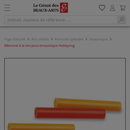
Page d'accueil
Arts créatifs
Peintures spéciales
Encaustique
Bâtonnet à la cire pour encaustique Hobbyring