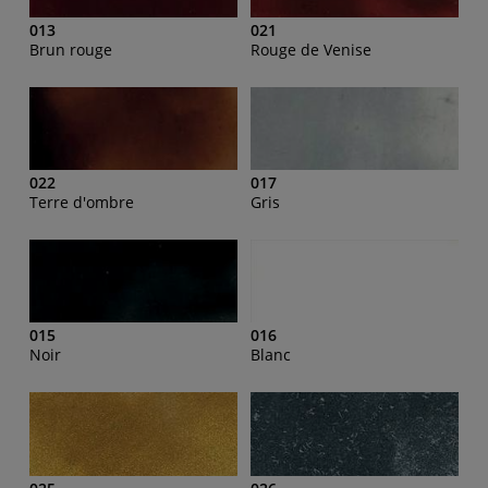
013
021
Brun rouge
Rouge de Venise
022
017
Terre d'ombre
Gris
015
016
Noir
Blanc