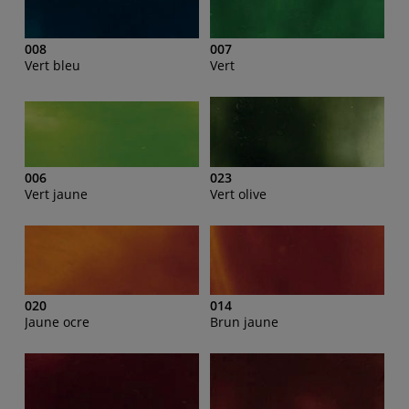
008
007
Vert bleu
Vert
006
023
Vert jaune
Vert olive
020
014
Jaune ocre
Brun jaune