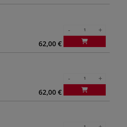
-
+
62,00 €
-
+
62,00 €
-
+