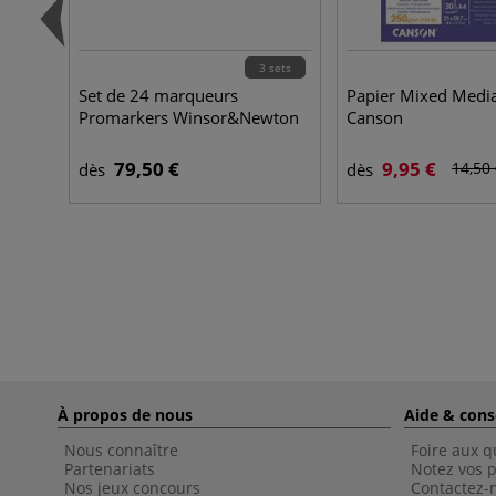
3 sets
Set de 24 marqueurs
Papier Mixed Media
Promarkers Winsor&Newton
Canson
79,50 €
9,95 €
14,50
dès
dès
À propos de nous
Aide & cons
Nous connaître
Foire aux q
Partenariats
Notez vos p
Nos jeux concours
Contactez-