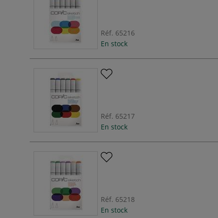
Réf.
65216
En stock
Réf.
65217
En stock
Réf.
65218
En stock