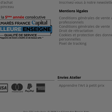
 d'achat
Inscrivez-vous à notre newslett
 pinceau
Mentions légales
Conditions générales de vente 
professionnels
Conditions générales de vent
e
Droit de rétractation
Cookies et protection des donn
personnelles
Pixel de tracking
Envies Atelier
Apprendre l'Art à petit prix
Prix TTC
Info frais
.
© 2026 Le Géant des Beaux-Arts