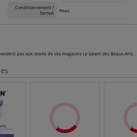
Conditionnement /
Peau
format
espondent pas aux stocks de vos magasins Le Géant des Beaux-Arts.
les