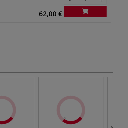
62,00 €