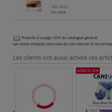
Réf.
65221
En stock
Produits à la page 1070 du catalogue général.
Les stocks indiqués sont ceux du site Internet et ne corr
Les clients ont aussi acheté ces artic
JUSQU'À -31%