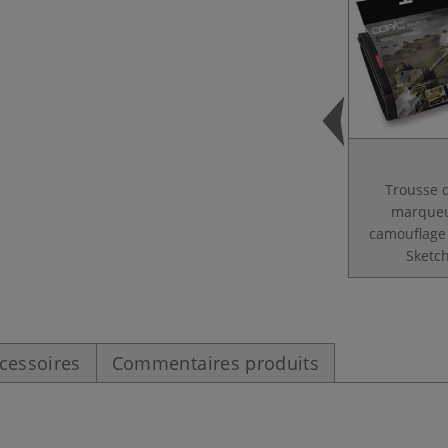
Trousse 
marque
camouflage
Sketc
cessoires
Commentaires produits