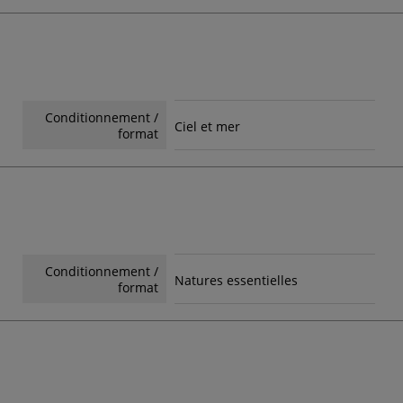
Conditionnement /
Ciel et mer
format
Conditionnement /
Natures essentielles
format