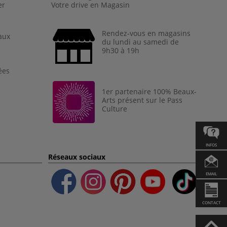
er
Votre drive en Magasin
Rendez-vous en magasins
aux
du lundi au samedi de
9h30 à 19h
ées
1er partenaire 100% Beaux-
Arts présent sur le Pass
Culture
INFOS
Réseaux sociaux
EMAIL
CONTACT