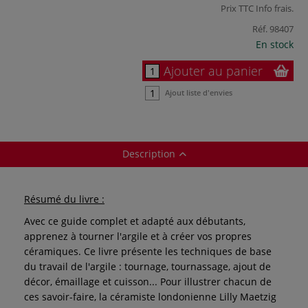
Prix TTC
Info frais
.
Réf.
98407
En stock
Ajouter au panier
Ajout liste d'envies
Description
Résumé du livre :
Avec ce guide complet et adapté aux débutants,
apprenez à tourner l'argile et à créer vos propres
céramiques. Ce livre présente les techniques de base
du travail de l'argile : tournage, tournassage, ajout de
décor, émaillage et cuisson... Pour illustrer chacun de
ces savoir-faire, la céramiste londonienne Lilly Maetzig