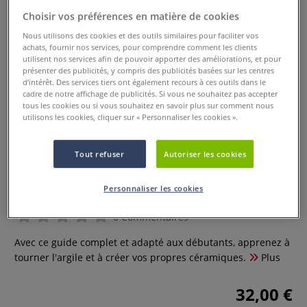
Choisir vos préférences en matière de cookies
Nous utilisons des cookies et des outils similaires pour faciliter vos
achats, fournir nos services, pour comprendre comment les clients
utilisent nos services afin de pouvoir apporter des améliorations, et pour
présenter des publicités, y compris des publicités basées sur les centres
d’intérêt. Des services tiers ont également recours à ces outils dans le
cadre de notre affichage de publicités. Si vous ne souhaitez pas accepter
tous les cookies ou si vous souhaitez en savoir plus sur comment nous
utilisons les cookies, cliquer sur « Personnaliser les cookies ».
Tout refuser
Autoriser les cookies
Argile - 20 projets pour maîtriser
le tour
Personnaliser les cookies
0 Commentaires
Avec ce guide complet et adapté aux débutants, apprenez à
tourner l'argile et à créer vos propres céramiques.
Plus
32,00 €