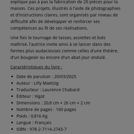
explique pas à pas la fabrication de 20 pièces pour la
maison. Ces projets, illustrés à l'aide de photographies
et d'instructions claires, sont organisés par niveau de
difficulté afin de développer et renforcer ses
compétences au fil de ses réalisations.
Une fois le tournage de tasses, assiettes et bols
maîtrisé, l'autrice invite ainsi à se lancer dans des
formes plus audacieuses comme celles d'une théière,
d'un bougeoir ou encore d'un abat-jour ondulé.
Caractéristiques du livre :
Date de parution : 20/03/2025
Auteur : Lilly Maetzig
Traducteur : Laurence Chabard
Éditeur : Vigot
Dimensions : 20,8 cm × 26 cm × 2 cm
Nombre de pages : 160 pages
Poids : 0,816 Kg
Langue : Français
ISBN : 978-2-7114-2743-7