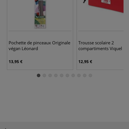
3 
Pochette de pinceaux Originale
Trousse scolaire 2
végan Léonard
compartiments Viquel
13,95 €
12,95 €